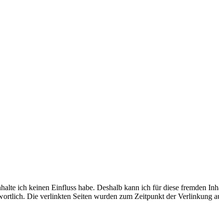
nhalte ich keinen Einfluss habe. Deshalb kann ich für diese fremden In
antwortlich. Die verlinkten Seiten wurden zum Zeitpunkt der Verlinkung