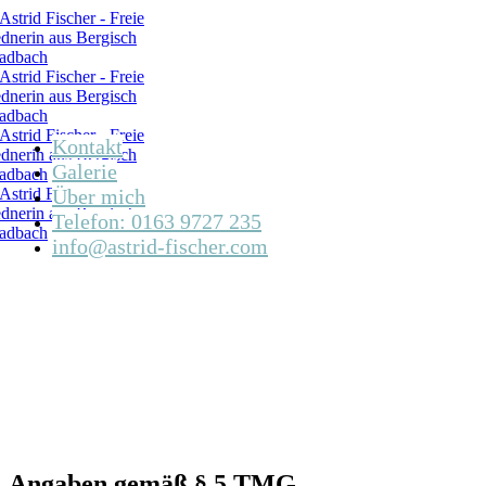
Kontakt
Galerie
Über mich
Telefon: 0163 9727 235
info@astrid-fischer.com
Angaben gemäß § 5 TMG